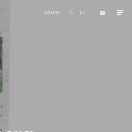
KONTAKT
DE
EN