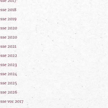
esse 2017
esse 2018
esse 2019
esse 2020
esse 2020
esse 2021
esse 2022
esse 2023
esse 2024
esse 2025
esse 2026
esse vor 2017