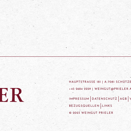
HAUPTSTRASSE 181 | A-7081 SCHÜT
+43 2684 2229 |
WEINGUT@PRIELER.
IMPRESSUM
DATENSCHUTZ
AGB
BEZUGSQUELLEN
LINKS
© 2023 WEINGUT PRIELER