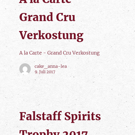
Grand Cru
Verkostung
A la Carte - Grand Cru Verkostung
cake_anna-lea
9. Juli 2017
Falstaff Spirits
Trophy 2017