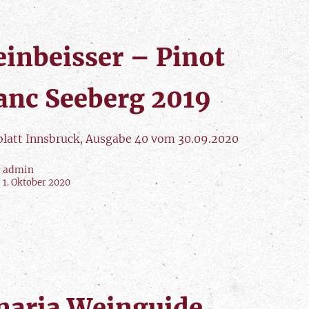
inbeisser – Pinot
anc Seeberg 2019
blatt Innsbruck, Ausgabe 40 vom 30.09.2020
admin
1. Oktober 2020
naria Weinguide