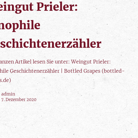
ingut Prieler:
nophile
schichtenerzähler
nzen Artikel lesen Sie unter: Weingut Prieler:
hile Geschichtenerzähler | Bottled Grapes (bottled-
s.de)
admin
7. Dezember 2020