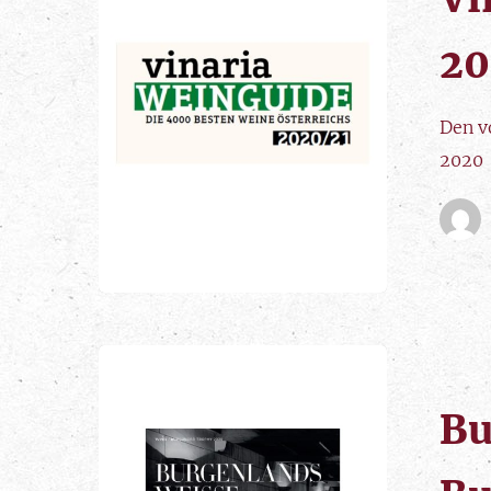
20
Den v
2020
Bu