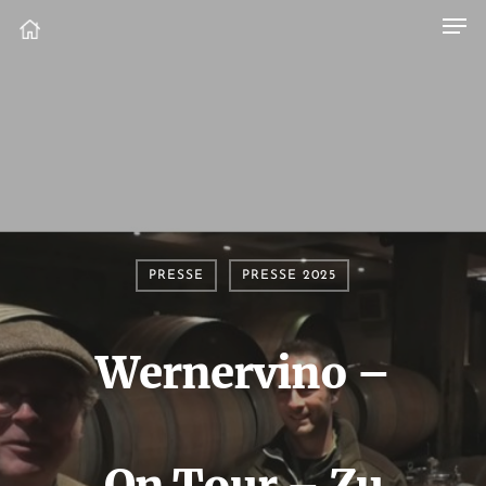
PRESSE
PRESSE 2025
Wernervino –