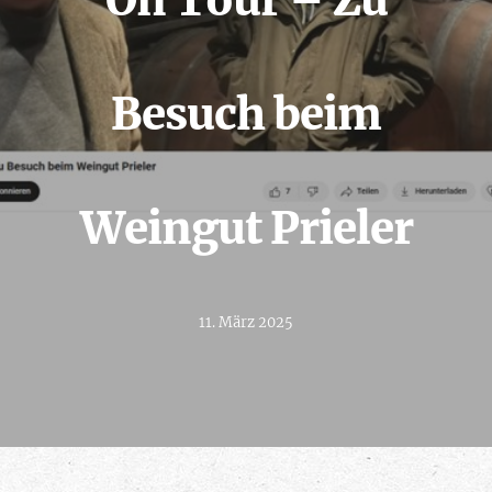
On Tour – Zu
Besuch beim
Weingut Prieler
11. März 2025