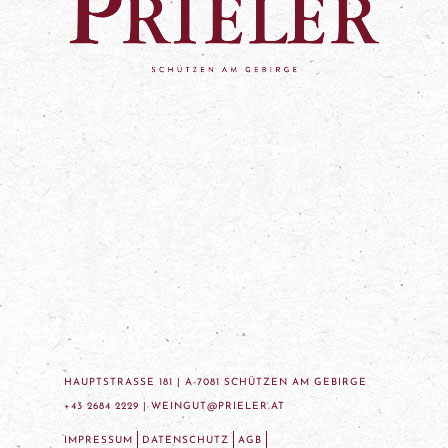
HAUPTSTRASSE 181 | A-7081 SCHÜTZEN AM GEBIRGE
+43 2684 2229 |
WEINGUT@PRIELER.AT
IMPRESSUM
DATENSCHUTZ
AGB