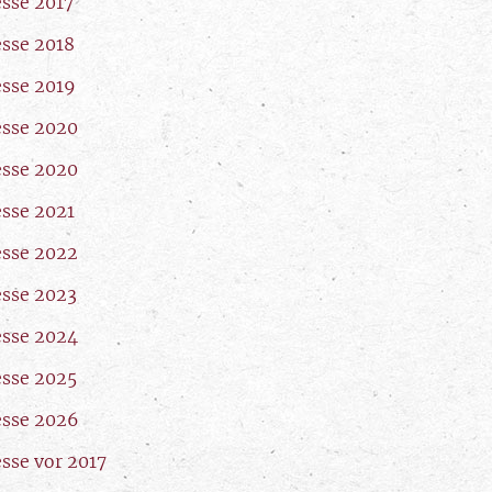
esse 2017
esse 2018
esse 2019
esse 2020
esse 2020
esse 2021
esse 2022
esse 2023
esse 2024
esse 2025
esse 2026
esse vor 2017