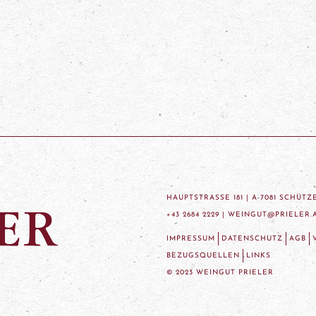
HAUPTSTRASSE 181 | A-7081 SCHÜT
+43 2684 2229 |
WEINGUT@PRIELER.
IMPRESSUM
DATENSCHUTZ
AGB
BEZUGSQUELLEN
LINKS
© 2023 WEINGUT PRIELER