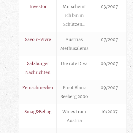
Investor
Mir scheint
03/2007
ich bin in
Schützen…
Savoir-Vivre
Austrias
07/2007
Methusalems
Salzburger
Die rote Diva
06/2007
Nachrichten
Feinschmecker
Pinot Blanc
09/2007
Seeberg 2006
Smag&Behag
Wines from
10/2007
Austria