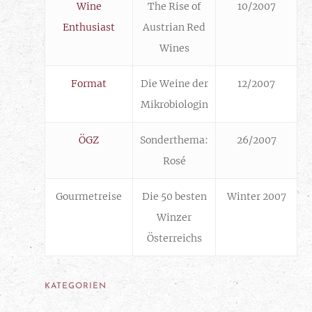
Wine
The Rise of
10/2007
Enthusiast
Austrian Red
Wines
Format
Die Weine der
12/2007
Mikrobiologin
ÖGZ
Sonderthema:
26/2007
Rosé
Gourmetreise
Die 50 besten
Winter 2007
Winzer
Österreichs
KATEGORIEN