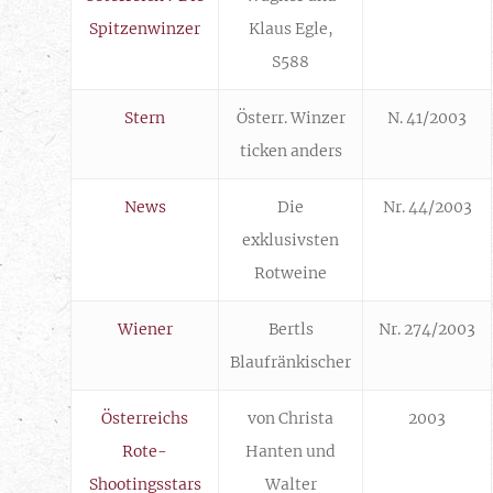
Spitzenwinzer
Klaus Egle,
S588
Stern
Österr. Winzer
N. 41/2003
ticken anders
News
Die
Nr. 44/2003
exklusivsten
Rotweine
Wiener
Bertls
Nr. 274/2003
Blaufränkischer
Österreichs
von Christa
2003
Rote-
Hanten und
Shootingsstars
Walter