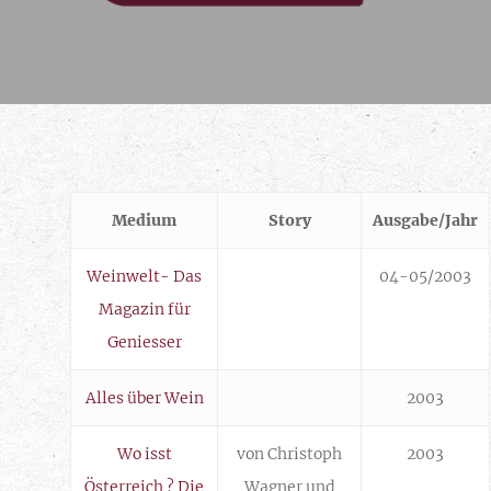
Medium
Story
Ausgabe/Jahr
Weinwelt- Das
04-05/2003
Magazin für
Geniesser
Alles über Wein
2003
Wo isst
von Christoph
2003
Österreich ? Die
Wagner und