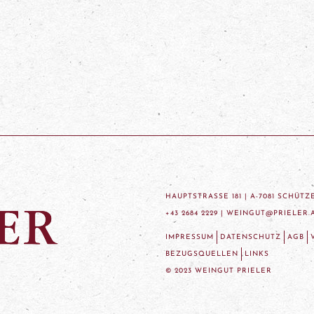
HAUPTSTRASSE 181 | A-7081 SCHÜT
+43 2684 2229 |
WEINGUT@PRIELER.
IMPRESSUM
DATENSCHUTZ
AGB
BEZUGSQUELLEN
LINKS
© 2023 WEINGUT PRIELER