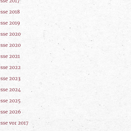
esse 2017
esse 2018
esse 2019
esse 2020
esse 2020
esse 2021
esse 2022
esse 2023
esse 2024
esse 2025
esse 2026
esse vor 2017