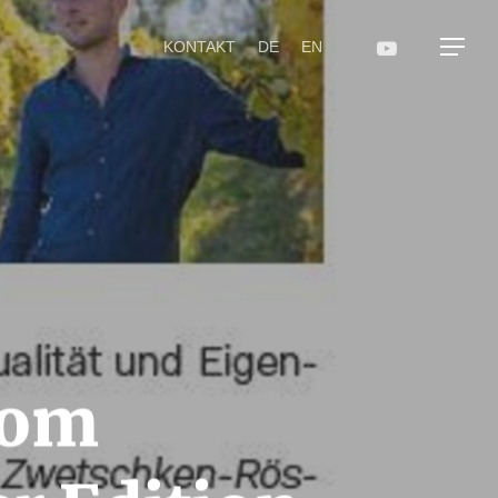
KONTAKT
DE
EN
vom