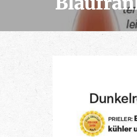
Blaufrän