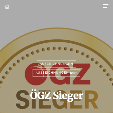
AUSZEICHNUNGEN
AUSZEICHNUNGEN 2019
ÖGZ Sieger