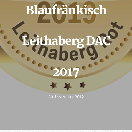
Blaufränkisch
Leithaberg DAC
2017
20. Dezember 2019