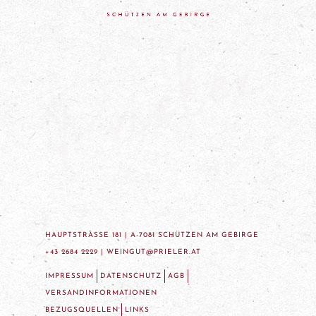
HAUPTSTRASSE 181 | A-7081 SCHÜTZEN AM GEBIRGE
+43 2684 2229 |
WEINGUT@PRIELER.AT
IMPRESSUM
DATENSCHUTZ
AGB
VERSANDINFORMATIONEN
BEZUGSQUELLEN
LINKS