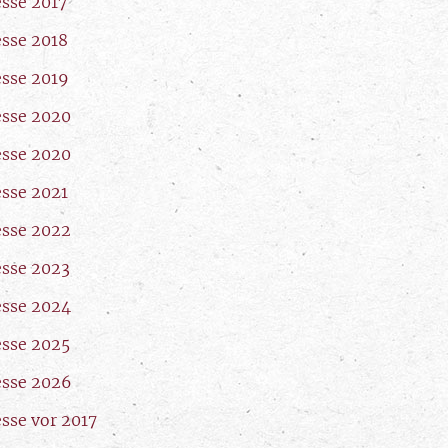
esse 2017
esse 2018
esse 2019
esse 2020
esse 2020
esse 2021
esse 2022
esse 2023
esse 2024
esse 2025
esse 2026
esse vor 2017