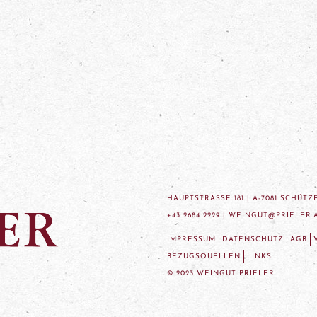
HAUPTSTRASSE 181 | A-7081 SCHÜT
+43 2684 2229 |
WEINGUT@PRIELER.
IMPRESSUM
DATENSCHUTZ
AGB
BEZUGSQUELLEN
LINKS
© 2023 WEINGUT PRIELER