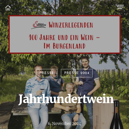
PRESSE
PRESSE 2024
Jahrhundertwein
6. November 2024