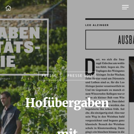
PRESSE
PRESSE 2017
Hofübergaben