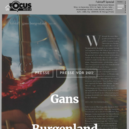
PRESSE
PRESSE VOR 2017
Gans