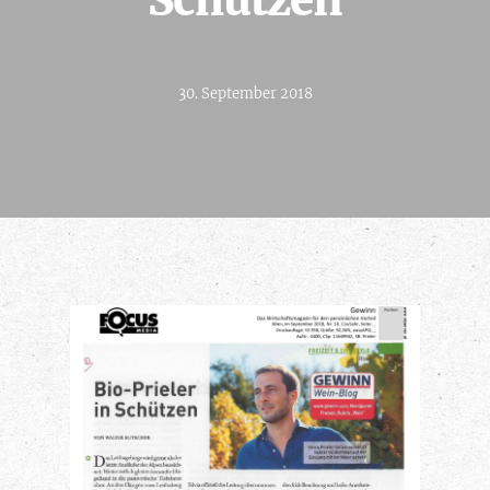
Schützen
30. September 2018