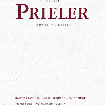
HAUPTSTRASSE 181 | A-7081 SCHÜTZEN AM GEBIRGE
+43 2684 2229 |
WEINGUT@PRIELER.AT