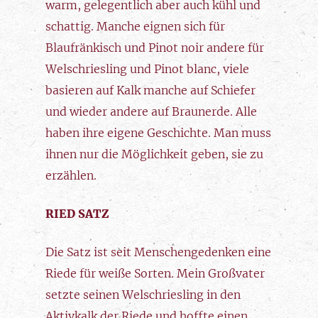
warm, gelegentlich aber auch kühl und
schattig. Manche eignen sich für
Blaufränkisch und Pinot noir andere für
Welschriesling und Pinot blanc, viele
basieren auf Kalk manche auf Schiefer
und wieder andere auf Braunerde. Alle
haben ihre eigene Geschichte. Man muss
ihnen nur die Möglichkeit geben, sie zu
erzählen.
RIED SATZ
Die Satz ist seit Menschengedenken eine
Riede für weiße Sorten. Mein Großvater
setzte seinen Welschriesling in den
Aktivkalk der Riede und hoffte einen