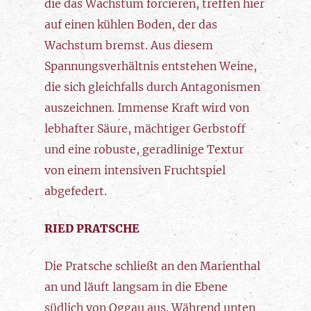
die das Wachstum forcieren, treffen hier
auf einen kühlen Boden, der das
Wachstum bremst. Aus diesem
Spannungsverhältnis entstehen Weine,
die sich gleichfalls durch Antagonismen
auszeichnen. Immense Kraft wird von
lebhafter Säure, mächtiger Gerbstoff
und eine robuste, geradlinige Textur
von einem intensiven Fruchtspiel
abgefedert.
RIED PRATSCHE
Die Pratsche schließt an den Marienthal
an und läuft langsam in die Ebene
südlich von Oggau aus. Während unten