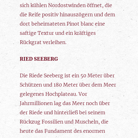
sich kühlen Nordostwinden öffnet, die
die Reife positiv hinauszögern und dem
dort beheimateten Pinot blanc eine
saftige Textur und ein kräftiges
Rückgrat verleihen.
RIED SEEBERG
Die Riede Seeberg ist ein 50 Meter über
Schützen und 180 Meter über dem Meer
gelegenes Hochplateau. Vor
Jahrmillionen lag das Meer noch über
der Riede und hinterließ bei seinem
Rückzug Fossilien und Muscheln, die
heute das Fundament des enormen